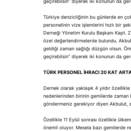
geçirebilsin” diyerek iki konunun da ger
Türkiye denzicliğinin bu günlerde en ço
personelinin vize işlemlerini hızlı bir 
Derneği Yönetim Kurulu Başkanı Kapt. Zaf
özel değerlendirmelerde bulundu. Akbulut
geldiği zaman sağlığı düzgün olsun. Öm
geçirebilsin” diyerek iki konunun da ger
TÜRK PERSONEL İHRACI 20 KAT ARTA
Dernek olarak yaklaşık 4 yıldır özellik
nedenlerinden birinin gemilerde zaman 
göndermeniz gerekiyor diyen Akbulut, s
Özellikle 11 Eylül sonrası özellikle ülke
önemli oluyor. Mesela bazı gemilerde ne