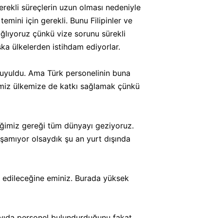
rekli süreçlerin uzun olması nedeniyle
mini için gerekli. Bunu Filipinler ve
ağlıyoruz çünkü vize sorunu sürekli
ka ülkelerden istihdam ediyorlar.
duyuldu. Ama Türk personelinin buna
imiz ülkemize de katkı sağlamak çünkü
leğimiz gereği tüm dünyayı geziyoruz.
şamıyor olsaydık şu an yurt dışında
de edileceğine eminiz. Burada yüksek
ayıda personel bulundurduğunu fakat