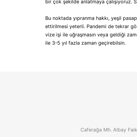
bir çok şekilde anlatmaya çalışıyoruz. 
Bu noktada yıpranma hakkı, yeşil pasapo
ettirilmesi yeterli. Pandemi de tekrar gö
vize işi ile uğraşmasın veya geldiği z
ile 3-5 yıl fazla zaman geçirebilsin.
Caferağa Mh. Albay Faik 