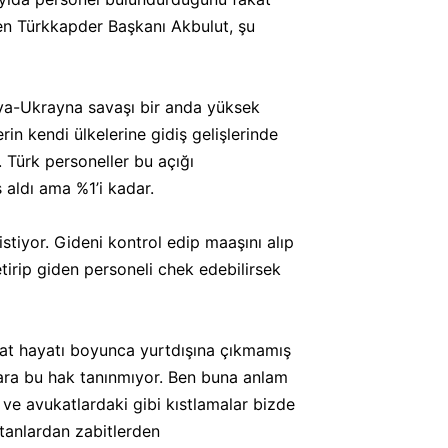
ten Türkkapder Başkanı Akbulut, şu
sya-Ukrayna savaşı bir anda yüksek
n kendi ülkelerine gidiş gelişlerinde
 Türk personeller bu açığı
 aldı ama %1’i kadar.
stiyor. Gideni kontrol edip maaşını alıp
tirip giden personeli chek edebilirsek
kat hayatı boyunca yurtdışına çıkmamış
lara bu hak tanınmıyor. Ben buna anlam
ve avukatlardaki gibi kıstlamalar bizde
aptanlardan zabitlerden