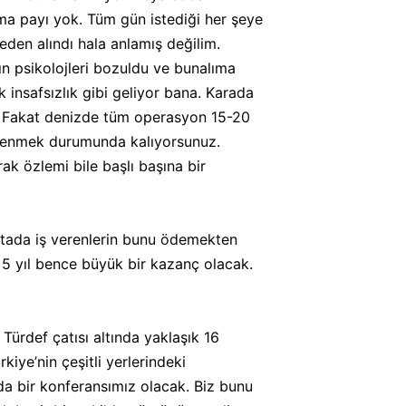
ma payı yok. Tüm gün istediği her şeye
eden alındı hala anlamış değilim.
n psikolojleri bozuldu ve bunalıma
insafsızlık gibi geliyor bana. Karada
uz. Fakat denizde tüm operasyon 15-20
yüklenmek durumunda kalıyorsunuz.
ak özlemi bile başlı başına bir
ktada iş verenlerin bunu ödemekten
 5 yıl bence büyük bir kazanç olacak.
 Türdef çatısı altında yaklaşık 16
iye’nin çeşitli yerlerindeki
 da bir konferansımız olacak. Biz bunu