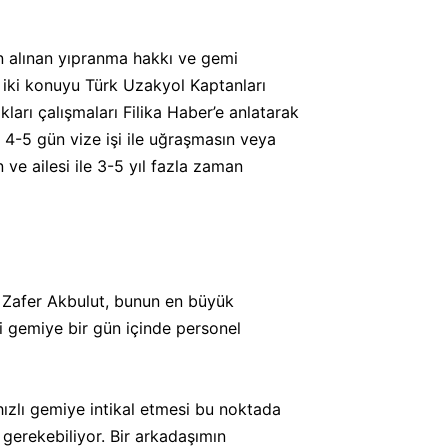
en alınan yıpranma hakkı ve gemi
u iki konuyu Türk Uzakyol Kaptanları
ları çalışmaları Filika Haber’e anlatarak
i 4-5 gün vize işi ile uğraşmasın veya
e ailesi ile 3-5 yıl fazla zaman
n Zafer Akbulut, bunun en büyük
 gemiye bir gün içinde personel
 hızlı gemiye intikal etmesi bu noktada
gerekebiliyor. Bir arkadaşımın