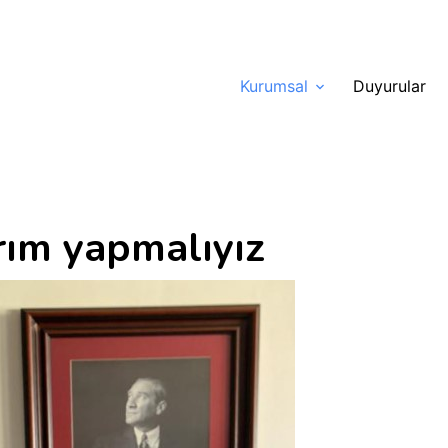
Kurumsal
Duyurular
ırım yapmalıyız