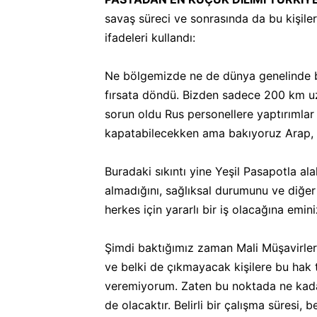
savaş süreci ve sonrasında da bu kişile
ifadeleri kullandı:
Ne bölgemizde ne de dünya genelinde bi
fırsata döndü. Bizden sadece 200 km uza
sorun oldu Rus personellere yaptırımlar
kapatabilecekken ama bakıyoruz Arap, Hır
Buradaki sıkıntı yine Yeşil Pasapotla al
almadığını, sağlıksal durumunu ve diğer
herkes için yararlı bir iş olacağına emini
Şimdi baktığımız zaman Mali Müşavirler
ve belki de çıkmayacak kişilere bu hak 
veremiyorum. Zaten bu noktada ne kadar
de olacaktır. Belirli bir çalışma süresi,