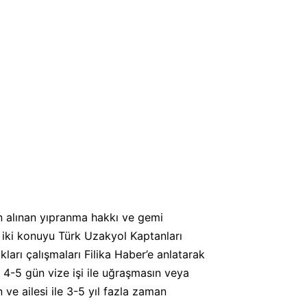
en alınan yıpranma hakkı ve gemi
u iki konuyu Türk Uzakyol Kaptanları
ları çalışmaları Filika Haber’e anlatarak
i 4-5 gün vize işi ile uğraşmasın veya
e ailesi ile 3-5 yıl fazla zaman