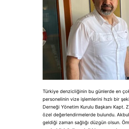
Türkiye denzicliğinin bu günlerde en ço
personelinin vize işlemlerini hızlı bir 
Derneği Yönetim Kurulu Başkanı Kapt. Zaf
özel değerlendirmelerde bulundu. Akbulut
geldiği zaman sağlığı düzgün olsun. Öm