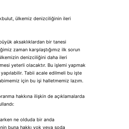
bulut, ülkemiz denizciliğinin ileri
büyük aksaklıklardan bir tanesi
ğimiz zaman karşılaştığımız ilk sorun
lkemizin denizciliğini daha ileri
zmesi yeterli olacaktır. Bu işlemi yapmak
ılabilir. Tabii acale edilmeli bu işte
imemiz için bu işi halletmemiz lazım.
pranma hakkına ilişkin de açıklamalarda
llandı:
rtarken ne olduda bir anda
enin buna hakkı yok veya soda