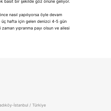
k basit bir şekilde göz önüne geliyor.
önce nasıl yapılıyorsa öyle devam
ne üç hafta için gelen denizci 4-5 gün
i zaman yıpranma payı olsun ve ailesi
adıköy-İstanbul / Türkiye